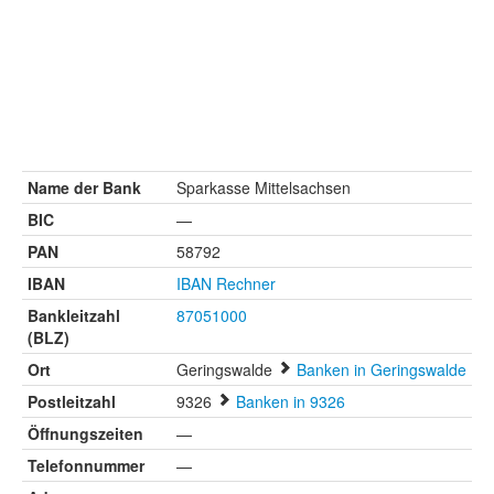
Name der Bank
Sparkasse Mittelsachsen
BIC
—
PAN
58792
IBAN
IBAN Rechner
Bankleitzahl
87051000
(BLZ)
Ort
Geringswalde
Banken in Geringswalde
Postleitzahl
9326
Banken in 9326
Öffnungszeiten
—
Telefonnummer
—