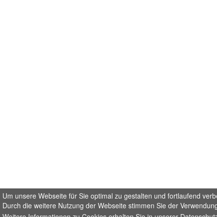
Um unsere Webseite für Sie optimal zu gestalten und fortlaufend ver
Durch die weitere Nutzung der Webseite stimmen Sie der Verwendung
Weitere Informationen zu Cookies erhalten Sie in unserer
Datenschut