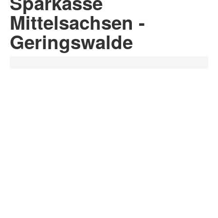
Sparkasse
Mittelsachsen -
Geringswalde