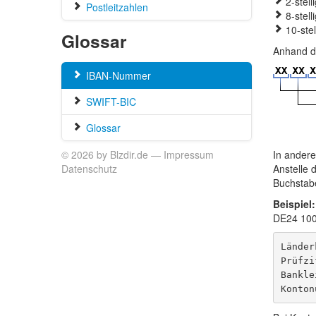
2-stelli
Postleitzahlen
8-stell
10-ste
Glossar
Anhand de
IBAN-Nummer
SWIFT-BIC
Glossar
© 2026 by Blzdir.de —
Impressum
In andere
Datenschutz
Anstelle 
Buchstab
Beispiel:
DE24 100
Länder
Prüfzi
Bankle