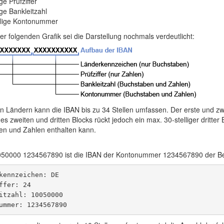
ge Prüfziffer
ige Bankleitzahl
llige Kontonummer
r folgenden Grafik sei die Darstellung nochmals verdeutlicht:
n Ländern kann die IBAN bis zu 34 Stellen umfassen. Der erste und zwe
des zweiten und dritten Blocks rückt jedoch ein max. 30-stelliger dritter 
en und Zahlen enthalten kann.
50000 1234567890 ist die IBAN der Kontonummer 1234567890 der Berl
kennzeichen: DE

ffer: 24

itzahl: 10050000
