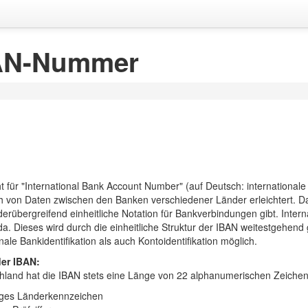
AN-Nummer
t für "International Bank Account Number" (auf Deutsch: international
 von Daten zwischen den Banken verschiedener Länder erleichtert. D
derübergreifend einheitliche Notation für Bankverbindungen gibt. Inter
a. Dieses wird durch die einheitliche Struktur der IBAN weitestgehend 
onale Bankidentifikation als auch Kontoidentifikation möglich.
er IBAN:
hland hat die IBAN stets eine Länge von 22 alphanumerischen Zeichen un
liges Länderkennzeichen