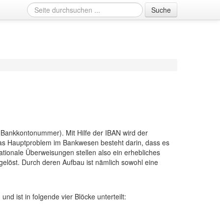
Suche
e Bankkontonummer). Mit Hilfe der IBAN wird der
as Hauptproblem im Bankwesen besteht darin, dass es
nationale Überweisungen stellen also ein erhebliches
gelöst. Durch deren Aufbau ist nämlich sowohl eine
d ist in folgende vier Blöcke unterteilt: