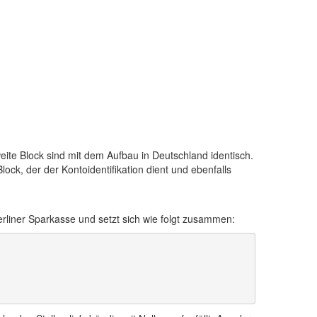
ite Block sind mit dem Aufbau in Deutschland identisch.
Block, der der Kontoidentifikation dient und ebenfalls
iner Sparkasse und setzt sich wie folgt zusammen: