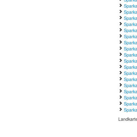
Sparka
Sparka
Sparka
Sparka
Sparka
Sparka
Sparka
Sparka
Sparka
Sparka
Sparka
Sparka
Sparka
Sparka
Sparka
Sparka
Sparka
Sparka
Landkart