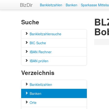
BlzDir
Bankleitzahlen
/
Banken
/
Sparkasse Mittel
BLZ
Suche
Bob
Bankleitzahlensuche
BIC Suche
IBAN Rechner
IBAN prüfen
Verzeichnis
Bankleitzahlen
Banken
Orte