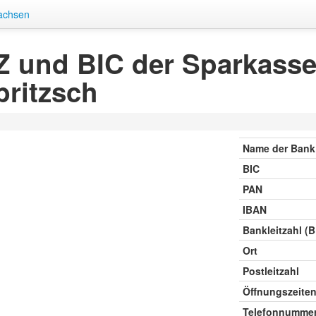
sachsen
 und BIC der Sparkasse 
ritzsch
Name der Bank
BIC
PAN
IBAN
Bankleitzahl (
Ort
Postleitzahl
Öffnungszeite
Telefonnumme