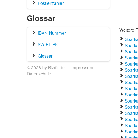
Postleitzahlen
Glossar
Weitere F
IBAN-Nummer
Sparka
SWIFT-BIC
Sparka
Sparka
Glossar
Sparka
Sparka
© 2026 by Blzdir.de —
Impressum
Sparka
Datenschutz
Sparka
Sparka
Sparka
Sparka
Sparka
Sparka
Sparka
Sparka
Sparka
Sparka
Sparka