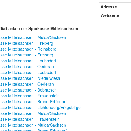
Adresse
Webseite
ilialbanken der
Sparkasse Mittelsachsen
:
sse Mittelsachsen - Mulda/Sachsen
sse Mittelsachsen - Freiberg
sse Mittelsachsen - Reinsberg
sse Mittelsachsen - Freiberg
sse Mittelsachsen - Leubsdorf
sse Mittelsachsen - Oederan
sse Mittelsachsen - Leubsdorf
sse Mittelsachsen - Niederwiesa
sse Mittelsachsen - Oederan
sse Mittelsachsen - Bobritzsch
sse Mittelsachsen - Frauenstein
sse Mittelsachsen - Brand-Erbisdorf
sse Mittelsachsen - Lichtenberg/Erzgebirge
sse Mittelsachsen - Mulda/Sachsen
sse Mittelsachsen - Frauenstein
sse Mittelsachsen - Mulda/Sachsen
sse Mittelsachsen - Brand-Erbisdorf