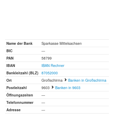
Name der Bank
Sparkasse Mittelsachsen
BIC
—
PAN
58799
IBAN
IBAN Rechner
Bankleitzahl (BLZ)
87052000
Ort
Großschirma
Banken in Großschirma
Postleitzahl
9603
Banken in 9603
Öffnungszeiten
—
Telefonnummer
—
Adresse
—