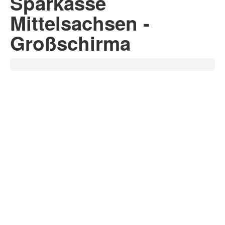
Sparkasse
Mittelsachsen -
Großschirma