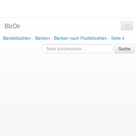
BlzDir
Bankleitzahlen
/
Banken
/
Banken nach Postleitzahlen - Seite 4
Suche