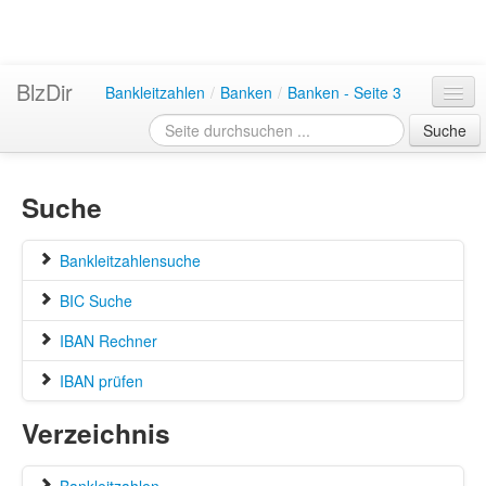
BlzDir
Bankleitzahlen
/
Banken
/
Banken - Seite 3
Suche
Suche
Bankleitzahlensuche
BIC Suche
IBAN Rechner
IBAN prüfen
Verzeichnis