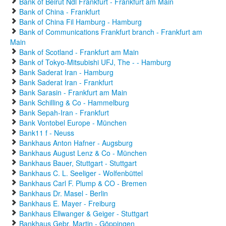
Bank of Beirut Ndl Frankfurt - Frankfurt am Main
Bank of China - Frankfurt
Bank of China Fil Hamburg - Hamburg
Bank of Communications Frankfurt branch - Frankfurt am
Main
Bank of Scotland - Frankfurt am Main
Bank of Tokyo-Mitsubishi UFJ, The - - Hamburg
Bank Saderat Iran - Hamburg
Bank Saderat Iran - Frankfurt
Bank Sarasin - Frankfurt am Main
Bank Schilling & Co - Hammelburg
Bank Sepah-Iran - Frankfurt
Bank Vontobel Europe - München
Bank11 f - Neuss
Bankhaus Anton Hafner - Augsburg
Bankhaus August Lenz & Co - München
Bankhaus Bauer, Stuttgart - Stuttgart
Bankhaus C. L. Seeliger - Wolfenbüttel
Bankhaus Carl F. Plump & CO - Bremen
Bankhaus Dr. Masel - Berlin
Bankhaus E. Mayer - Freiburg
Bankhaus Ellwanger & Geiger - Stuttgart
Bankhaus Gebr. Martin - Göppingen