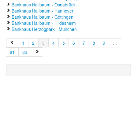
Bankhaus Hallbaum - Osnabrück
Bankhaus Hallbaum - Hannover
Bankhaus Hallbaum - Göttingen
Bankhaus Hallbaum - Hildesheim
Bankhaus Herzogpark - München
1
2
3
4
5
6
7
8
9
…
81
82