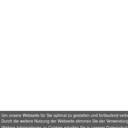
Um unsere Webseite für Sie optimal zu gestalten und fortlaufend ver
Durch die weitere Nutzung der Webseite stimmen Sie der Verwendung
Weitere Informationen zu Cookies erhalten Sie in unserer
Datenschut