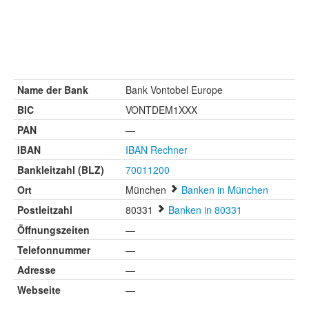
Name der Bank
Bank Vontobel Europe
BIC
VONTDEM1XXX
PAN
—
IBAN
IBAN Rechner
Bankleitzahl (BLZ)
70011200
Ort
München
Banken in München
Postleitzahl
80331
Banken in 80331
Öffnungszeiten
—
Telefonnummer
—
Adresse
—
Webseite
—