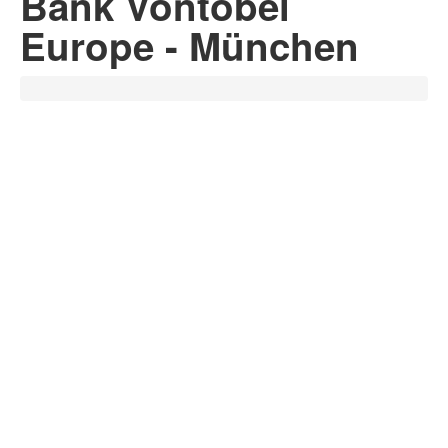
Bank Vontobel
Europe - München