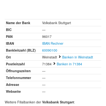
Name der Bank
Volksbank Stuttgart
BIC
—
PAN
96017
IBAN
IBAN Rechner
Bankleitzahl (BLZ)
60090100
Ort
Weinstadt
Banken in Weinstadt
Postleitzahl
71384
Banken in 71384
Öffnungszeiten
—
Telefonnummer
—
Adresse
—
Webseite
—
Weitere Filialbanken der
Volksbank Stuttgart
: