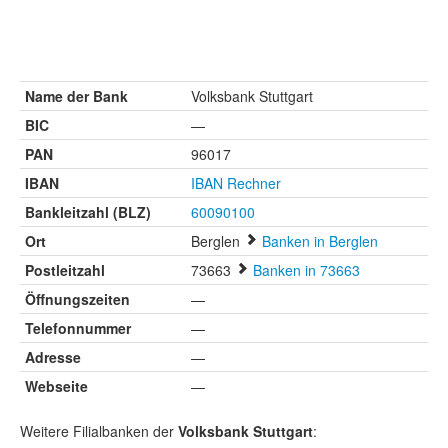
Name der Bank
Volksbank Stuttgart
BIC
—
PAN
96017
IBAN
IBAN Rechner
Bankleitzahl (BLZ)
60090100
Ort
Berglen
Banken in Berglen
Postleitzahl
73663
Banken in 73663
Öffnungszeiten
—
Telefonnummer
—
Adresse
—
Webseite
—
Weitere Filialbanken der
Volksbank Stuttgart
: