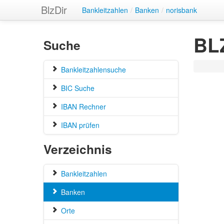
BlzDir
Bankleitzahlen
/
Banken
/
norisbank
BLZ
Suche
Bankleitzahlensuche
BIC Suche
IBAN Rechner
IBAN prüfen
Verzeichnis
Bankleitzahlen
Banken
Orte