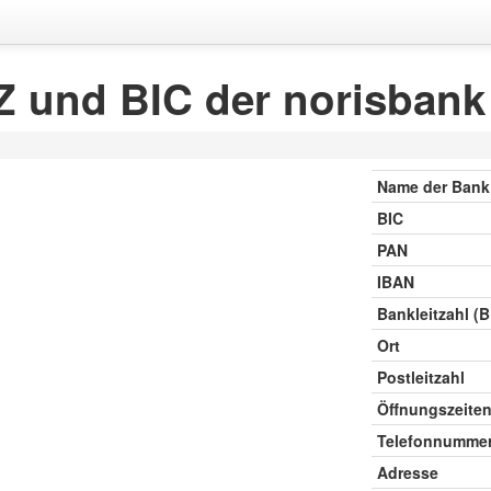
 und BIC der norisbank
Name der Bank
BIC
PAN
IBAN
Bankleitzahl (
Ort
Postleitzahl
Öffnungszeite
Telefonnumme
Adresse