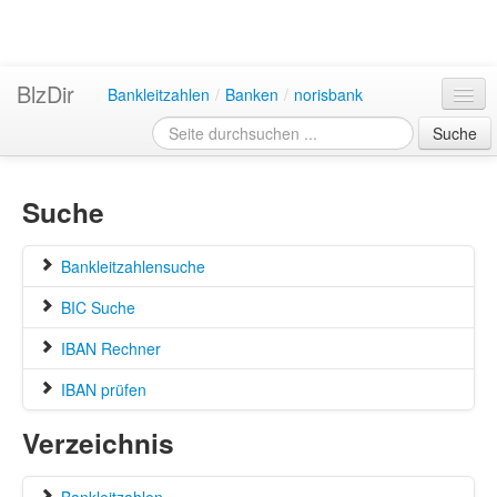
BlzDir
Bankleitzahlen
/
Banken
/
norisbank
Suche
Suche
Bankleitzahlensuche
BIC Suche
IBAN Rechner
IBAN prüfen
Verzeichnis