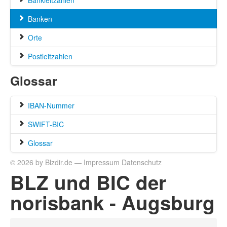
Bankleitzahlen
Banken
Orte
Postleitzahlen
Glossar
IBAN-Nummer
SWIFT-BIC
Glossar
© 2026 by Blzdir.de —
Impressum
Datenschutz
BLZ und BIC der
norisbank - Augsburg