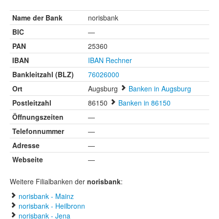
Name der Bank
norisbank
BIC
—
PAN
25360
IBAN
IBAN Rechner
Bankleitzahl (BLZ)
76026000
Ort
Augsburg
Banken in Augsburg
Postleitzahl
86150
Banken in 86150
Öffnungszeiten
—
Telefonnummer
—
Adresse
—
Webseite
—
Weitere Filialbanken der
norisbank
:
norisbank - Mainz
norisbank - Heilbronn
norisbank - Jena