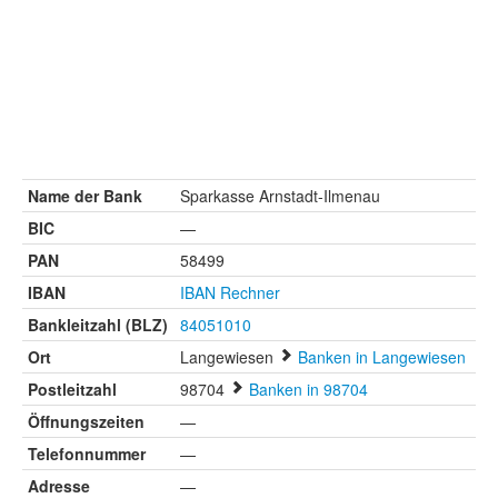
Name der Bank
Sparkasse Arnstadt-Ilmenau
BIC
—
PAN
58499
IBAN
IBAN Rechner
Bankleitzahl (BLZ)
84051010
Ort
Langewiesen
Banken in Langewiesen
Postleitzahl
98704
Banken in 98704
Öffnungszeiten
—
Telefonnummer
—
Adresse
—