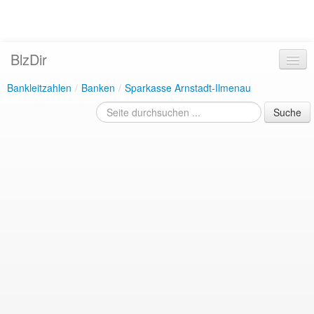
BlzDir
Bankleitzahlen
/
Banken
/
Sparkasse Arnstadt-Ilmenau
Suche