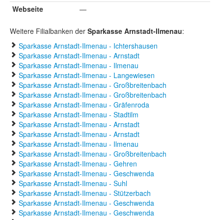
Webseite
—
Weitere Filialbanken der
Sparkasse Arnstadt-Ilmenau
:
Sparkasse Arnstadt-Ilmenau - Ichtershausen
Sparkasse Arnstadt-Ilmenau - Arnstadt
Sparkasse Arnstadt-Ilmenau - Ilmenau
Sparkasse Arnstadt-Ilmenau - Langewiesen
Sparkasse Arnstadt-Ilmenau - Großbreitenbach
Sparkasse Arnstadt-Ilmenau - Großbreitenbach
Sparkasse Arnstadt-Ilmenau - Gräfenroda
Sparkasse Arnstadt-Ilmenau - Stadtilm
Sparkasse Arnstadt-Ilmenau - Arnstadt
Sparkasse Arnstadt-Ilmenau - Arnstadt
Sparkasse Arnstadt-Ilmenau - Ilmenau
Sparkasse Arnstadt-Ilmenau - Großbreitenbach
Sparkasse Arnstadt-Ilmenau - Gehren
Sparkasse Arnstadt-Ilmenau - Geschwenda
Sparkasse Arnstadt-Ilmenau - Suhl
Sparkasse Arnstadt-Ilmenau - Stützerbach
Sparkasse Arnstadt-Ilmenau - Geschwenda
Sparkasse Arnstadt-Ilmenau - Geschwenda