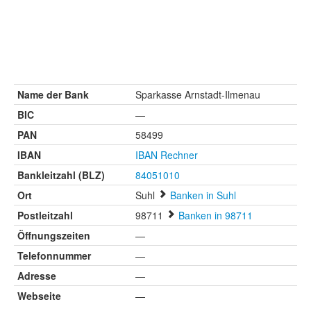
Name der Bank
Sparkasse Arnstadt-Ilmenau
BIC
—
PAN
58499
IBAN
IBAN Rechner
Bankleitzahl (BLZ)
84051010
Ort
Suhl
Banken in Suhl
Postleitzahl
98711
Banken in 98711
Öffnungszeiten
—
Telefonnummer
—
Adresse
—
Webseite
—