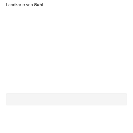
Landkarte von
Suhl
: