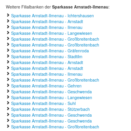
Weitere Filialbanken der
Sparkasse Arnstadt-Ilmenau
:
Sparkasse Arnstadt-Ilmenau - Ichtershausen
Sparkasse Arnstadt-Ilmenau - Arnstadt
Sparkasse Arnstadt-Ilmenau - Ilmenau
Sparkasse Arnstadt-Ilmenau - Langewiesen
Sparkasse Arnstadt-Ilmenau - Großbreitenbach
Sparkasse Arnstadt-Ilmenau - Großbreitenbach
Sparkasse Arnstadt-Ilmenau - Gräfenroda
Sparkasse Arnstadt-Ilmenau - Stadtilm
Sparkasse Arnstadt-Ilmenau - Arnstadt
Sparkasse Arnstadt-Ilmenau - Arnstadt
Sparkasse Arnstadt-Ilmenau - Ilmenau
Sparkasse Arnstadt-Ilmenau - Großbreitenbach
Sparkasse Arnstadt-Ilmenau - Gehren
Sparkasse Arnstadt-Ilmenau - Geschwenda
Sparkasse Arnstadt-Ilmenau - Langewiesen
Sparkasse Arnstadt-Ilmenau - Suhl
Sparkasse Arnstadt-Ilmenau - Stützerbach
Sparkasse Arnstadt-Ilmenau - Geschwenda
Sparkasse Arnstadt-Ilmenau - Geschwenda
Sparkasse Arnstadt-Ilmenau - Großbreitenbach