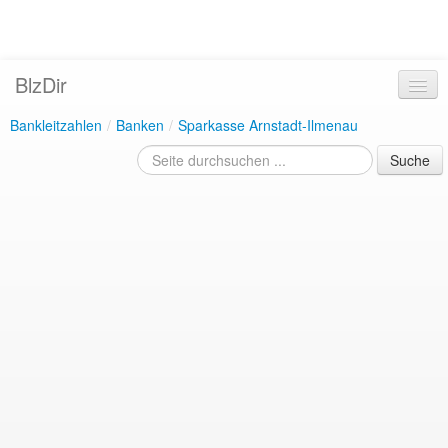
BlzDir
Bankleitzahlen
/
Banken
/
Sparkasse Arnstadt-Ilmenau
Suche