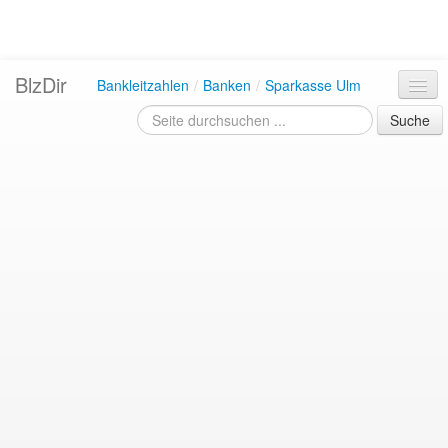
BlzDir
Bankleitzahlen
/
Banken
/
Sparkasse Ulm
Suche