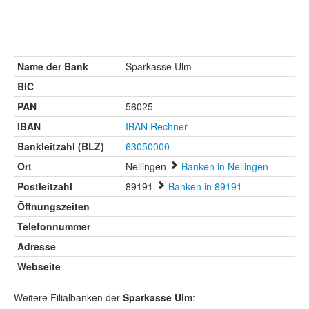
Name der Bank
Sparkasse Ulm
BIC
—
PAN
56025
IBAN
IBAN Rechner
Bankleitzahl (BLZ)
63050000
Ort
Nellingen
Banken in Nellingen
Postleitzahl
89191
Banken in 89191
Öffnungszeiten
—
Telefonnummer
—
Adresse
—
Webseite
—
Weitere Filialbanken der
Sparkasse Ulm
: