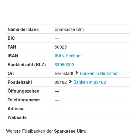
Name der Bank
Sparkasse Ulm
BIC
—
PAN
56025
IBAN
IBAN Rechner
Bankleitzahl (BLZ)
63050000
Ort
Bernstadt
Banken in Bernstadt
Postleitzahl
89182
Banken in 89182
Öffnungszeiten
—
Telefonnummer
—
Adresse
—
Webseite
—
Weitere Filialbanken der
Sparkasse Ulm
: