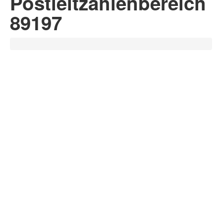
Postleitzahlenbereich
89197