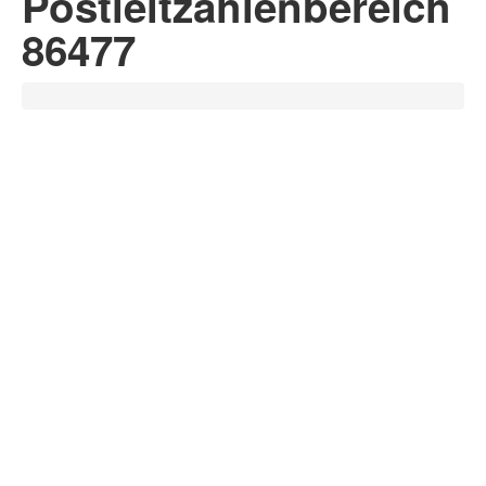
Postleitzahlenbereich
86477