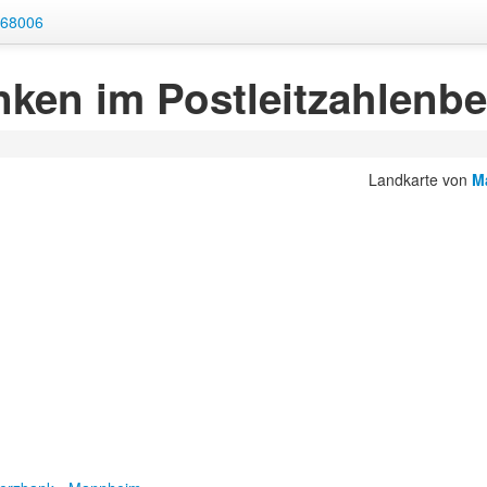
l 68006
ken im Postleitzahlenbe
Landkarte von
M