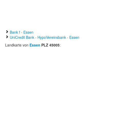
Bank f - Essen
UniCredit Bank - HypoVereinsbank - Essen
Landkarte von
Essen
PLZ 45005
: