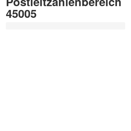
Postleitzahlenbereich
45005