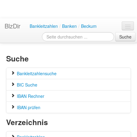
BlzDir
Bankleitzahlen
/
Banken
/
Beckum
Suche
Suche
Bankleitzahlensuche
BIC Suche
IBAN Rechner
IBAN prüfen
Verzeichnis