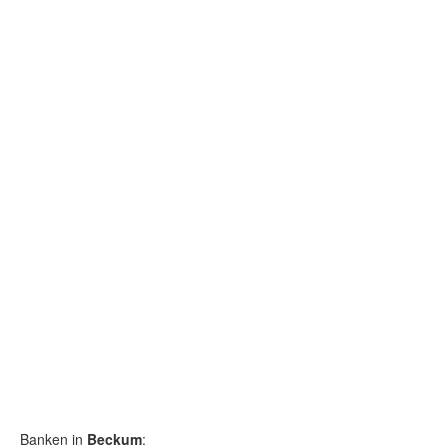
Banken in
Beckum
: