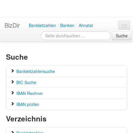
BlzDir
Bankleitzahlen
/
Banken
/
Ahnatal
Suche
Suche
Bankleitzahlensuche
BIC Suche
IBAN Rechner
IBAN prüfen
Verzeichnis