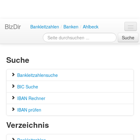
BlzDir
Bankleitzahlen
/
Banken
/
Ahlbeck
Suche
Suche
Bankleitzahlensuche
BIC Suche
IBAN Rechner
IBAN prüfen
Verzeichnis