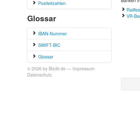
Banken i
Postleitzahlen
Raiffe
Glossar
VR-Ban
IBAN-Nummer
SWIFT-BIC
Glossar
© 2026 by Blzdir.de —
Impressum
Datenschutz