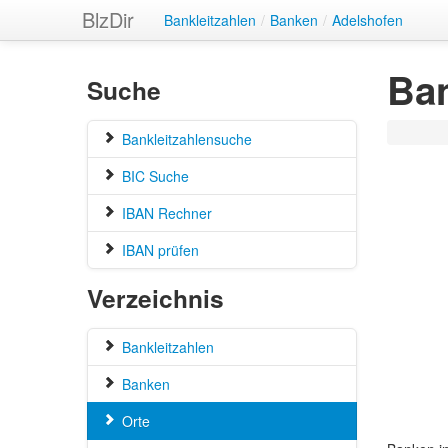
BlzDir
Bankleitzahlen
/
Banken
/
Adelshofen
Ban
Suche
Bankleitzahlensuche
BIC Suche
IBAN Rechner
IBAN prüfen
Verzeichnis
Bankleitzahlen
Banken
Orte