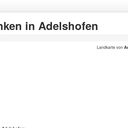
ken in Adelshofen
Landkarte von
A