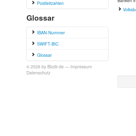
Banken i
Postleitzahlen
Volksb
Glossar
IBAN-Nummer
SWIFT-BIC
Glossar
© 2026 by Blzdir.de —
Impressum
Datenschutz