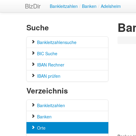
BlzDir
Bankleitzahlen
/
Banken
/
Adelsheim
Ba
Suche
Bankleitzahlensuche
BIC Suche
IBAN Rechner
IBAN prüfen
Verzeichnis
Bankleitzahlen
Banken
Orte