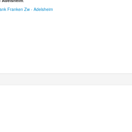
n
Adelsheim
:
ank Franken Zw - Adelsheim