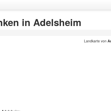
nken in Adelsheim
Landkarte von
A