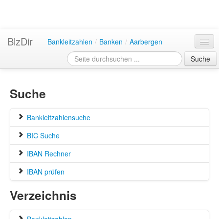
BlzDir
Bankleitzahlen
/
Banken
/
Aarbergen
Suche
Suche
Bankleitzahlensuche
BIC Suche
IBAN Rechner
IBAN prüfen
Verzeichnis