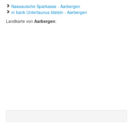
Nassauische Sparkasse - Aarbergen
vr bank Untertaunus Idstein - Aarbergen
Landkarte von
Aarbergen
: