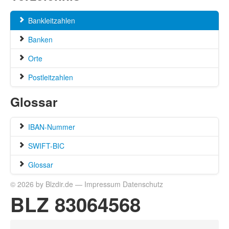
Bankleitzahlen
Banken
Orte
Postleitzahlen
Glossar
IBAN-Nummer
SWIFT-BIC
Glossar
© 2026 by Blzdir.de —
Impressum
Datenschutz
BLZ 83064568