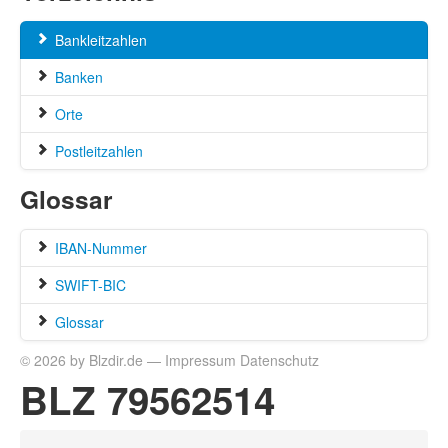
Bankleitzahlen
Banken
Orte
Postleitzahlen
Glossar
IBAN-Nummer
SWIFT-BIC
Glossar
© 2026 by Blzdir.de —
Impressum
Datenschutz
BLZ 79562514