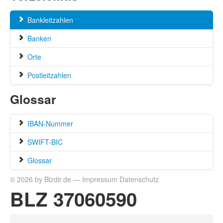
Bankleitzahlen
Banken
Orte
Postleitzahlen
Glossar
IBAN-Nummer
SWIFT-BIC
Glossar
© 2026 by Blzdir.de —
Impressum
Datenschutz
BLZ 37060590