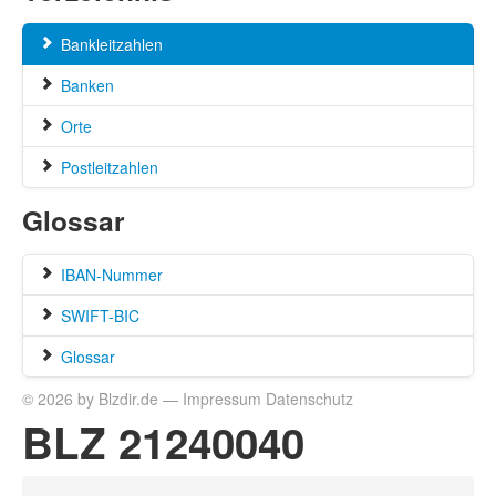
Bankleitzahlen
Banken
Orte
Postleitzahlen
Glossar
IBAN-Nummer
SWIFT-BIC
Glossar
© 2026 by Blzdir.de —
Impressum
Datenschutz
BLZ 21240040