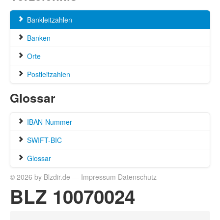
Bankleitzahlen
Banken
Orte
Postleitzahlen
Glossar
IBAN-Nummer
SWIFT-BIC
Glossar
© 2026 by Blzdir.de —
Impressum
Datenschutz
BLZ 10070024