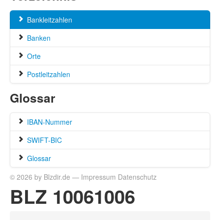
Bankleitzahlen
Banken
Orte
Postleitzahlen
Glossar
IBAN-Nummer
SWIFT-BIC
Glossar
© 2026 by Blzdir.de —
Impressum
Datenschutz
BLZ 10061006