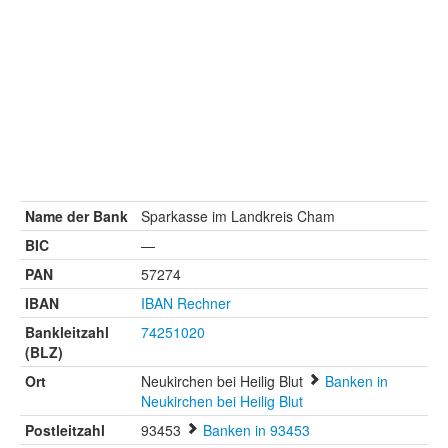
Name der Bank
Sparkasse im Landkreis Cham
BIC
—
PAN
57274
IBAN
IBAN Rechner
Bankleitzahl
74251020
(BLZ)
Ort
Neukirchen bei Heilig Blut
Banken in
Neukirchen bei Heilig Blut
Postleitzahl
93453
Banken in 93453