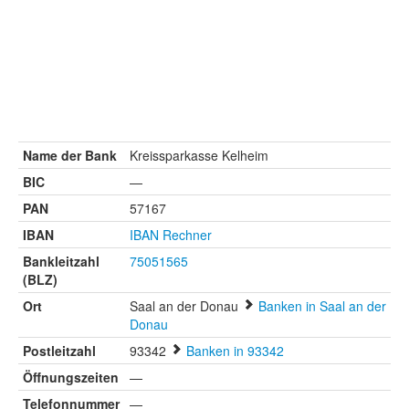
Name der Bank
Kreissparkasse Kelheim
BIC
—
PAN
57167
IBAN
IBAN Rechner
Bankleitzahl
75051565
(BLZ)
Ort
Saal an der Donau
Banken in Saal an der
Donau
Postleitzahl
93342
Banken in 93342
Öffnungszeiten
—
Telefonnummer
—