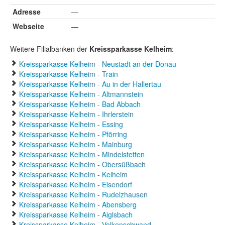
Adresse
—
Webseite
—
Weitere Filialbanken der
Kreissparkasse Kelheim
:
Kreissparkasse Kelheim - Neustadt an der Donau
Kreissparkasse Kelheim - Train
Kreissparkasse Kelheim - Au in der Hallertau
Kreissparkasse Kelheim - Altmannstein
Kreissparkasse Kelheim - Bad Abbach
Kreissparkasse Kelheim - Ihrlerstein
Kreissparkasse Kelheim - Essing
Kreissparkasse Kelheim - Pförring
Kreissparkasse Kelheim - Mainburg
Kreissparkasse Kelheim - Mindelstetten
Kreissparkasse Kelheim - Obersüßbach
Kreissparkasse Kelheim - Kelheim
Kreissparkasse Kelheim - Elsendorf
Kreissparkasse Kelheim - Rudelzhausen
Kreissparkasse Kelheim - Abensberg
Kreissparkasse Kelheim - Aiglsbach
Kreissparkasse Kelheim - Volkenschwand