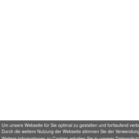
Um unsere Webseite für Sie optimal zu gestalten und fortlaufend ver
Durch die weitere Nutzung der Webseite stimmen Sie der Verwendung
Weitere Informationen zu Cookies erhalten Sie in unserer
Datenschut