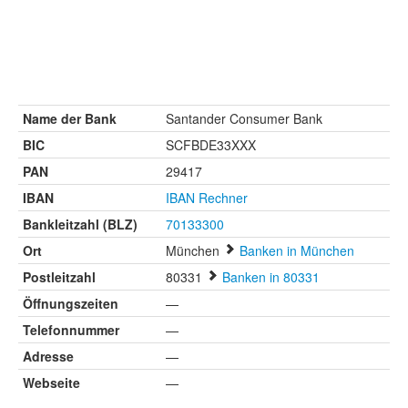
Name der Bank
Santander Consumer Bank
BIC
SCFBDE33XXX
PAN
29417
IBAN
IBAN Rechner
Bankleitzahl (BLZ)
70133300
Ort
München
Banken in München
Postleitzahl
80331
Banken in 80331
Öffnungszeiten
—
Telefonnummer
—
Adresse
—
Webseite
—