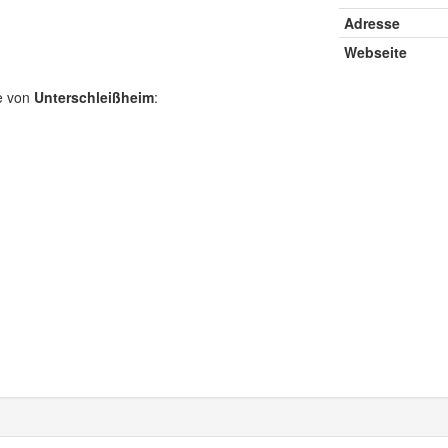
Adresse
Webseite
e von
Unterschleißheim
: