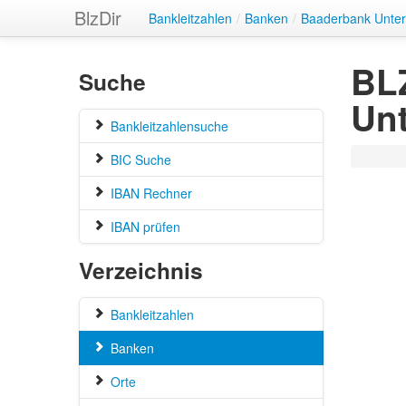
BlzDir
Bankleitzahlen
/
Banken
/
Baaderbank Unter
BLZ
Suche
Unt
Bankleitzahlensuche
BIC Suche
IBAN Rechner
IBAN prüfen
Verzeichnis
Bankleitzahlen
Banken
Orte