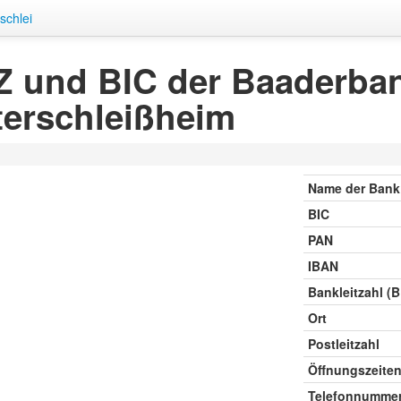
schlei
 und BIC der Baaderban
erschleißheim
Name der Bank
BIC
PAN
IBAN
Bankleitzahl (
Ort
Postleitzahl
Öffnungszeite
Telefonnumme