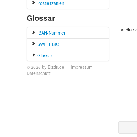
Postleitzahlen
Glossar
Landkart
IBAN-Nummer
SWIFT-BIC
Glossar
© 2026 by Blzdir.de —
Impressum
Datenschutz