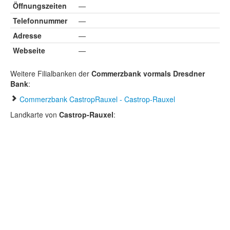
Öffnungszeiten
—
Telefonnummer
—
Adresse
—
Webseite
—
Weitere Filialbanken der
Commerzbank vormals Dresdner
Bank
:
Commerzbank CastropRauxel - Castrop-Rauxel
Landkarte von
Castrop-Rauxel
: