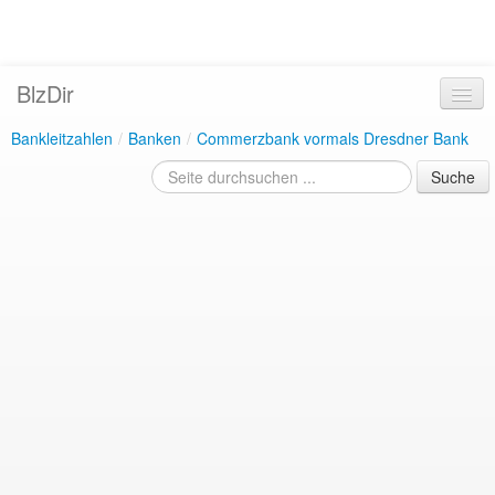
BlzDir
Bankleitzahlen
/
Banken
/
Commerzbank vormals Dresdner Bank
Suche