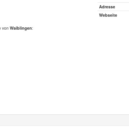
Adresse
Webseite
e von
Waiblingen
: