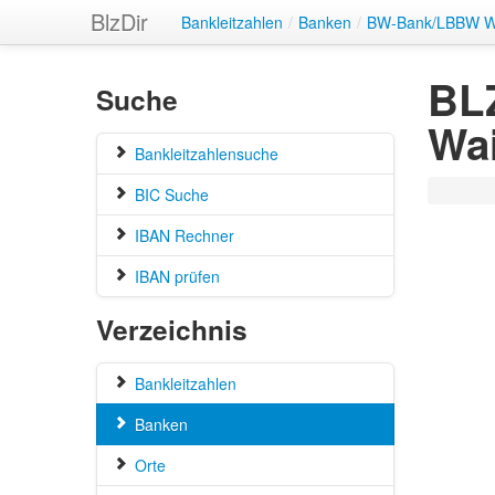
BlzDir
Bankleitzahlen
/
Banken
/
BW-Bank/LBBW Wa
BL
Suche
Wa
Bankleitzahlensuche
BIC Suche
IBAN Rechner
IBAN prüfen
Verzeichnis
Bankleitzahlen
Banken
Orte