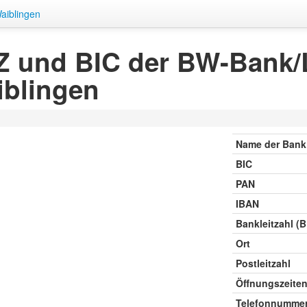
iblingen
Z und BIC der BW-Bank/
iblingen
Name der Bank
BIC
PAN
IBAN
Bankleitzahl (
Ort
Postleitzahl
Öffnungszeite
Telefonnumme