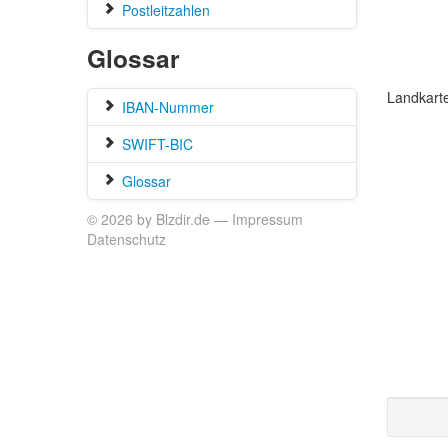
Postleitzahlen
Glossar
Landkart
IBAN-Nummer
SWIFT-BIC
Glossar
© 2026 by Blzdir.de —
Impressum
Datenschutz