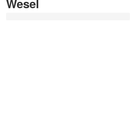
Wesel