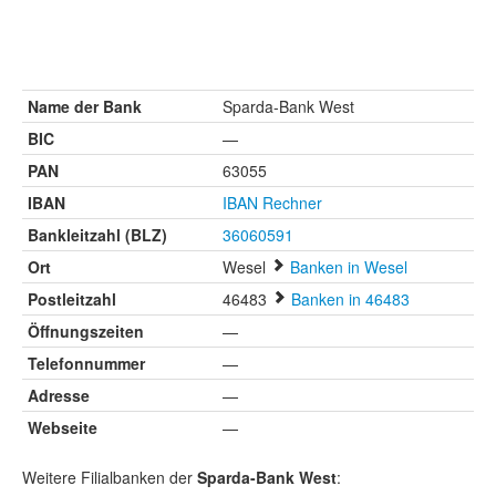
Name der Bank
Sparda-Bank West
BIC
—
PAN
63055
IBAN
IBAN Rechner
Bankleitzahl (BLZ)
36060591
Ort
Wesel
Banken in Wesel
Postleitzahl
46483
Banken in 46483
Öffnungszeiten
—
Telefonnummer
—
Adresse
—
Webseite
—
Weitere Filialbanken der
Sparda-Bank West
: