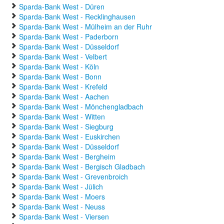
Sparda-Bank West - Düren
Sparda-Bank West - Recklinghausen
Sparda-Bank West - Mülheim an der Ruhr
Sparda-Bank West - Paderborn
Sparda-Bank West - Düsseldorf
Sparda-Bank West - Velbert
Sparda-Bank West - Köln
Sparda-Bank West - Bonn
Sparda-Bank West - Krefeld
Sparda-Bank West - Aachen
Sparda-Bank West - Mönchengladbach
Sparda-Bank West - Witten
Sparda-Bank West - Siegburg
Sparda-Bank West - Euskirchen
Sparda-Bank West - Düsseldorf
Sparda-Bank West - Bergheim
Sparda-Bank West - Bergisch Gladbach
Sparda-Bank West - Grevenbroich
Sparda-Bank West - Jülich
Sparda-Bank West - Moers
Sparda-Bank West - Neuss
Sparda-Bank West - Viersen