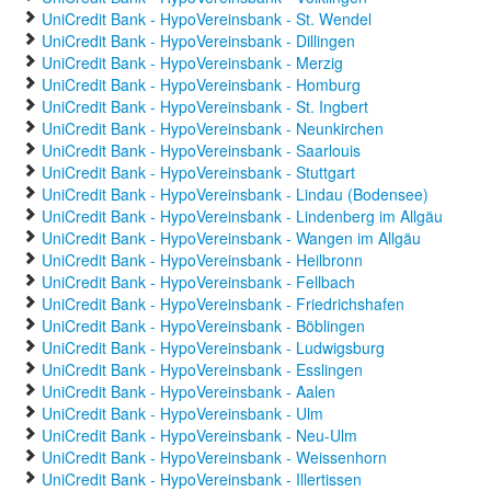
UniCredit Bank - HypoVereinsbank - St. Wendel
UniCredit Bank - HypoVereinsbank - Dillingen
UniCredit Bank - HypoVereinsbank - Merzig
UniCredit Bank - HypoVereinsbank - Homburg
UniCredit Bank - HypoVereinsbank - St. Ingbert
UniCredit Bank - HypoVereinsbank - Neunkirchen
UniCredit Bank - HypoVereinsbank - Saarlouis
UniCredit Bank - HypoVereinsbank - Stuttgart
UniCredit Bank - HypoVereinsbank - Lindau (Bodensee)
UniCredit Bank - HypoVereinsbank - Lindenberg im Allgäu
UniCredit Bank - HypoVereinsbank - Wangen im Allgäu
UniCredit Bank - HypoVereinsbank - Heilbronn
UniCredit Bank - HypoVereinsbank - Fellbach
UniCredit Bank - HypoVereinsbank - Friedrichshafen
UniCredit Bank - HypoVereinsbank - Böblingen
UniCredit Bank - HypoVereinsbank - Ludwigsburg
UniCredit Bank - HypoVereinsbank - Esslingen
UniCredit Bank - HypoVereinsbank - Aalen
UniCredit Bank - HypoVereinsbank - Ulm
UniCredit Bank - HypoVereinsbank - Neu-Ulm
UniCredit Bank - HypoVereinsbank - Weissenhorn
UniCredit Bank - HypoVereinsbank - Illertissen