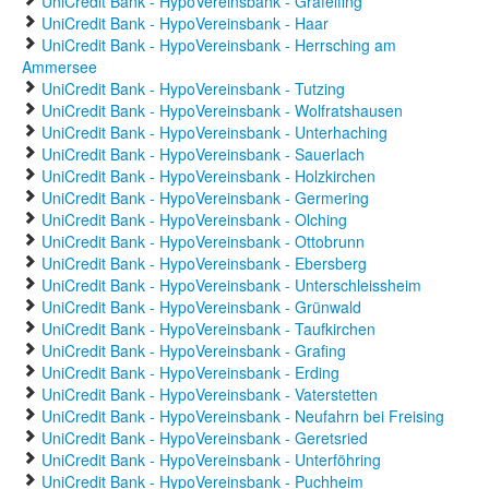
UniCredit Bank - HypoVereinsbank - Gräfelfing
UniCredit Bank - HypoVereinsbank - Haar
UniCredit Bank - HypoVereinsbank - Herrsching am
Ammersee
UniCredit Bank - HypoVereinsbank - Tutzing
UniCredit Bank - HypoVereinsbank - Wolfratshausen
UniCredit Bank - HypoVereinsbank - Unterhaching
UniCredit Bank - HypoVereinsbank - Sauerlach
UniCredit Bank - HypoVereinsbank - Holzkirchen
UniCredit Bank - HypoVereinsbank - Germering
UniCredit Bank - HypoVereinsbank - Olching
UniCredit Bank - HypoVereinsbank - Ottobrunn
UniCredit Bank - HypoVereinsbank - Ebersberg
UniCredit Bank - HypoVereinsbank - Unterschleissheim
UniCredit Bank - HypoVereinsbank - Grünwald
UniCredit Bank - HypoVereinsbank - Taufkirchen
UniCredit Bank - HypoVereinsbank - Grafing
UniCredit Bank - HypoVereinsbank - Erding
UniCredit Bank - HypoVereinsbank - Vaterstetten
UniCredit Bank - HypoVereinsbank - Neufahrn bei Freising
UniCredit Bank - HypoVereinsbank - Geretsried
UniCredit Bank - HypoVereinsbank - Unterföhring
UniCredit Bank - HypoVereinsbank - Puchheim