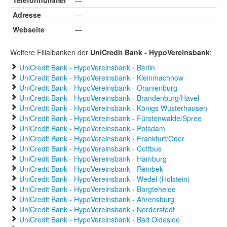
Telefonnummer
—
Adresse
—
Webseite
—
Weitere Filialbanken der
UniCredit Bank - HypoVereinsbank
:
UniCredit Bank - HypoVereinsbank - Berlin
UniCredit Bank - HypoVereinsbank - Kleinmachnow
UniCredit Bank - HypoVereinsbank - Oranienburg
UniCredit Bank - HypoVereinsbank - Brandenburg/Havel
UniCredit Bank - HypoVereinsbank - Königs Wusterhausen
UniCredit Bank - HypoVereinsbank - Fürstenwalde/Spree
UniCredit Bank - HypoVereinsbank - Potsdam
UniCredit Bank - HypoVereinsbank - Frankfurt/Oder
UniCredit Bank - HypoVereinsbank - Cottbus
UniCredit Bank - HypoVereinsbank - Hamburg
UniCredit Bank - HypoVereinsbank - Reinbek
UniCredit Bank - HypoVereinsbank - Wedel (Holstein)
UniCredit Bank - HypoVereinsbank - Bargteheide
UniCredit Bank - HypoVereinsbank - Ahrensburg
UniCredit Bank - HypoVereinsbank - Norderstedt
UniCredit Bank - HypoVereinsbank - Bad Oldesloe