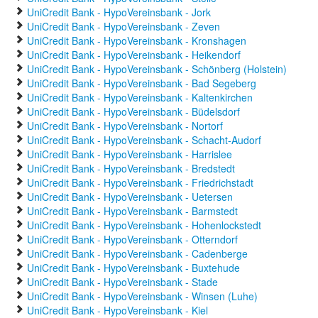
UniCredit Bank - HypoVereinsbank - Jork
UniCredit Bank - HypoVereinsbank - Zeven
UniCredit Bank - HypoVereinsbank - Kronshagen
UniCredit Bank - HypoVereinsbank - Heikendorf
UniCredit Bank - HypoVereinsbank - Schönberg (Holstein)
UniCredit Bank - HypoVereinsbank - Bad Segeberg
UniCredit Bank - HypoVereinsbank - Kaltenkirchen
UniCredit Bank - HypoVereinsbank - Büdelsdorf
UniCredit Bank - HypoVereinsbank - Nortorf
UniCredit Bank - HypoVereinsbank - Schacht-Audorf
UniCredit Bank - HypoVereinsbank - Harrislee
UniCredit Bank - HypoVereinsbank - Bredstedt
UniCredit Bank - HypoVereinsbank - Friedrichstadt
UniCredit Bank - HypoVereinsbank - Uetersen
UniCredit Bank - HypoVereinsbank - Barmstedt
UniCredit Bank - HypoVereinsbank - Hohenlockstedt
UniCredit Bank - HypoVereinsbank - Otterndorf
UniCredit Bank - HypoVereinsbank - Cadenberge
UniCredit Bank - HypoVereinsbank - Buxtehude
UniCredit Bank - HypoVereinsbank - Stade
UniCredit Bank - HypoVereinsbank - Winsen (Luhe)
UniCredit Bank - HypoVereinsbank - Kiel