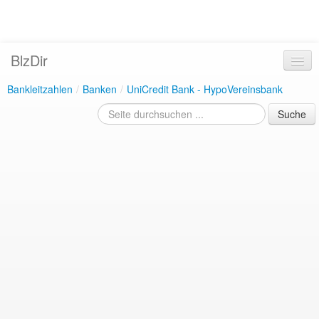
BlzDir
Bankleitzahlen
/
Banken
/
UniCredit Bank - HypoVereinsbank
Suche