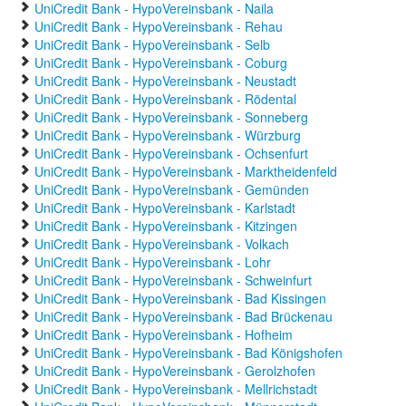
UniCredit Bank - HypoVereinsbank - Naila
UniCredit Bank - HypoVereinsbank - Rehau
UniCredit Bank - HypoVereinsbank - Selb
UniCredit Bank - HypoVereinsbank - Coburg
UniCredit Bank - HypoVereinsbank - Neustadt
UniCredit Bank - HypoVereinsbank - Rödental
UniCredit Bank - HypoVereinsbank - Sonneberg
UniCredit Bank - HypoVereinsbank - Würzburg
UniCredit Bank - HypoVereinsbank - Ochsenfurt
UniCredit Bank - HypoVereinsbank - Marktheidenfeld
UniCredit Bank - HypoVereinsbank - Gemünden
UniCredit Bank - HypoVereinsbank - Karlstadt
UniCredit Bank - HypoVereinsbank - Kitzingen
UniCredit Bank - HypoVereinsbank - Volkach
UniCredit Bank - HypoVereinsbank - Lohr
UniCredit Bank - HypoVereinsbank - Schweinfurt
UniCredit Bank - HypoVereinsbank - Bad Kissingen
UniCredit Bank - HypoVereinsbank - Bad Brückenau
UniCredit Bank - HypoVereinsbank - Hofheim
UniCredit Bank - HypoVereinsbank - Bad Königshofen
UniCredit Bank - HypoVereinsbank - Gerolzhofen
UniCredit Bank - HypoVereinsbank - Mellrichstadt