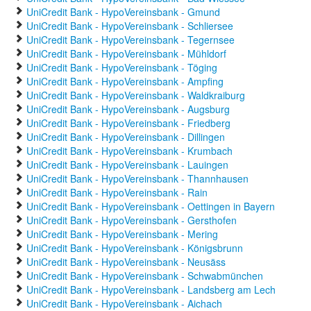
UniCredit Bank - HypoVereinsbank - Gmund
UniCredit Bank - HypoVereinsbank - Schliersee
UniCredit Bank - HypoVereinsbank - Tegernsee
UniCredit Bank - HypoVereinsbank - Mühldorf
UniCredit Bank - HypoVereinsbank - Töging
UniCredit Bank - HypoVereinsbank - Ampfing
UniCredit Bank - HypoVereinsbank - Waldkraiburg
UniCredit Bank - HypoVereinsbank - Augsburg
UniCredit Bank - HypoVereinsbank - Friedberg
UniCredit Bank - HypoVereinsbank - Dillingen
UniCredit Bank - HypoVereinsbank - Krumbach
UniCredit Bank - HypoVereinsbank - Lauingen
UniCredit Bank - HypoVereinsbank - Thannhausen
UniCredit Bank - HypoVereinsbank - Rain
UniCredit Bank - HypoVereinsbank - Oettingen in Bayern
UniCredit Bank - HypoVereinsbank - Gersthofen
UniCredit Bank - HypoVereinsbank - Mering
UniCredit Bank - HypoVereinsbank - Königsbrunn
UniCredit Bank - HypoVereinsbank - Neusäss
UniCredit Bank - HypoVereinsbank - Schwabmünchen
UniCredit Bank - HypoVereinsbank - Landsberg am Lech
UniCredit Bank - HypoVereinsbank - Aichach