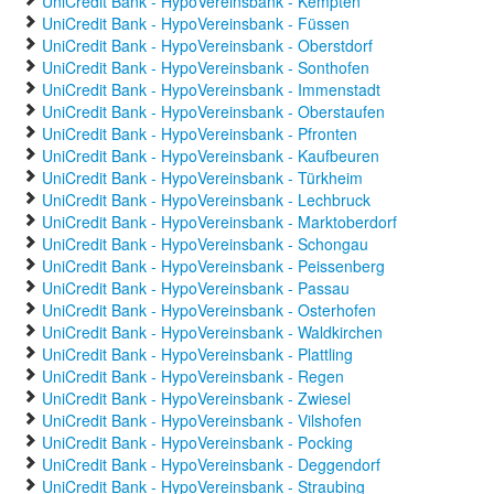
UniCredit Bank - HypoVereinsbank - Kempten
UniCredit Bank - HypoVereinsbank - Füssen
UniCredit Bank - HypoVereinsbank - Oberstdorf
UniCredit Bank - HypoVereinsbank - Sonthofen
UniCredit Bank - HypoVereinsbank - Immenstadt
UniCredit Bank - HypoVereinsbank - Oberstaufen
UniCredit Bank - HypoVereinsbank - Pfronten
UniCredit Bank - HypoVereinsbank - Kaufbeuren
UniCredit Bank - HypoVereinsbank - Türkheim
UniCredit Bank - HypoVereinsbank - Lechbruck
UniCredit Bank - HypoVereinsbank - Marktoberdorf
UniCredit Bank - HypoVereinsbank - Schongau
UniCredit Bank - HypoVereinsbank - Peissenberg
UniCredit Bank - HypoVereinsbank - Passau
UniCredit Bank - HypoVereinsbank - Osterhofen
UniCredit Bank - HypoVereinsbank - Waldkirchen
UniCredit Bank - HypoVereinsbank - Plattling
UniCredit Bank - HypoVereinsbank - Regen
UniCredit Bank - HypoVereinsbank - Zwiesel
UniCredit Bank - HypoVereinsbank - Vilshofen
UniCredit Bank - HypoVereinsbank - Pocking
UniCredit Bank - HypoVereinsbank - Deggendorf
UniCredit Bank - HypoVereinsbank - Straubing