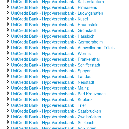
UniCredit Bank - HypoVereinsbank - Kaiserslautern
UniCredit Bank - HypoVereinsbank - Pirmasens
UniCredit Bank - HypoVereinsbank - Ludwigshafen
UniCredit Bank - HypoVereinsbank - Kusel
UniCredit Bank - HypoVereinsbank - Hauenstein
UniCredit Bank - HypoVereinsbank - Grünstadt
UniCredit Bank - HypoVereinsbank - Hassloch
UniCredit Bank - HypoVereinsbank - Germersheim
UniCredit Bank - HypoVereinsbank - Annweiler am Trifels
UniCredit Bank - HypoVereinsbank - Worms
UniCredit Bank - HypoVereinsbank - Frankenthal
UniCredit Bank - HypoVereinsbank - Schifferstadt
UniCredit Bank - HypoVereinsbank - Speyer
UniCredit Bank - HypoVereinsbank - Landau
UniCredit Bank - HypoVereinsbank - Neustadt
UniCredit Bank - HypoVereinsbank - Mainz
UniCredit Bank - HypoVereinsbank - Bad Kreuznach
UniCredit Bank - HypoVereinsbank - Koblenz
UniCredit Bank - HypoVereinsbank - Trier
UniCredit Bank - HypoVereinsbank - Saarbrücken
UniCredit Bank - HypoVereinsbank - Zweibrücken
UniCredit Bank - HypoVereinsbank - Sulzbach
UniCredit Bank - HypoVereinsbank - Völklingen