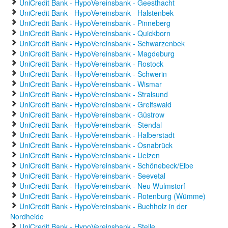
UniCredit Bank - HypoVereinsbank - Geesthacht
UniCredit Bank - HypoVereinsbank - Halstenbek
UniCredit Bank - HypoVereinsbank - Pinneberg
UniCredit Bank - HypoVereinsbank - Quickborn
UniCredit Bank - HypoVereinsbank - Schwarzenbek
UniCredit Bank - HypoVereinsbank - Magdeburg
UniCredit Bank - HypoVereinsbank - Rostock
UniCredit Bank - HypoVereinsbank - Schwerin
UniCredit Bank - HypoVereinsbank - Wismar
UniCredit Bank - HypoVereinsbank - Stralsund
UniCredit Bank - HypoVereinsbank - Greifswald
UniCredit Bank - HypoVereinsbank - Güstrow
UniCredit Bank - HypoVereinsbank - Stendal
UniCredit Bank - HypoVereinsbank - Halberstadt
UniCredit Bank - HypoVereinsbank - Osnabrück
UniCredit Bank - HypoVereinsbank - Uelzen
UniCredit Bank - HypoVereinsbank - Schönebeck/Elbe
UniCredit Bank - HypoVereinsbank - Seevetal
UniCredit Bank - HypoVereinsbank - Neu Wulmstorf
UniCredit Bank - HypoVereinsbank - Rotenburg (Wümme)
UniCredit Bank - HypoVereinsbank - Buchholz in der
Nordheide
UniCredit Bank - HypoVereinsbank - Stelle