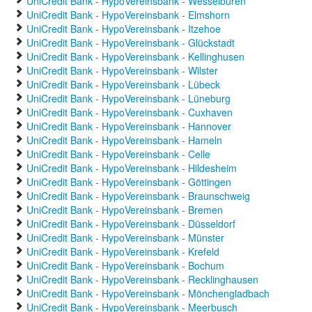
UniCredit Bank - HypoVereinsbank - Wesselburen
UniCredit Bank - HypoVereinsbank - Elmshorn
UniCredit Bank - HypoVereinsbank - Itzehoe
UniCredit Bank - HypoVereinsbank - Glückstadt
UniCredit Bank - HypoVereinsbank - Kellinghusen
UniCredit Bank - HypoVereinsbank - Wilster
UniCredit Bank - HypoVereinsbank - Lübeck
UniCredit Bank - HypoVereinsbank - Lüneburg
UniCredit Bank - HypoVereinsbank - Cuxhaven
UniCredit Bank - HypoVereinsbank - Hannover
UniCredit Bank - HypoVereinsbank - Hameln
UniCredit Bank - HypoVereinsbank - Celle
UniCredit Bank - HypoVereinsbank - Hildesheim
UniCredit Bank - HypoVereinsbank - Göttingen
UniCredit Bank - HypoVereinsbank - Braunschweig
UniCredit Bank - HypoVereinsbank - Bremen
UniCredit Bank - HypoVereinsbank - Düsseldorf
UniCredit Bank - HypoVereinsbank - Münster
UniCredit Bank - HypoVereinsbank - Krefeld
UniCredit Bank - HypoVereinsbank - Bochum
UniCredit Bank - HypoVereinsbank - Recklinghausen
UniCredit Bank - HypoVereinsbank - Mönchengladbach
UniCredit Bank - HypoVereinsbank - Meerbusch