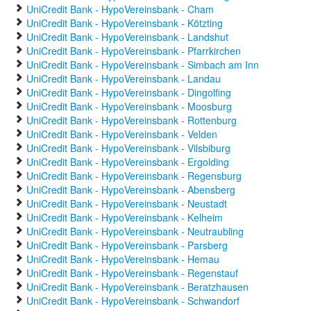
UniCredit Bank - HypoVereinsbank - Cham
UniCredit Bank - HypoVereinsbank - Kötzting
UniCredit Bank - HypoVereinsbank - Landshut
UniCredit Bank - HypoVereinsbank - Pfarrkirchen
UniCredit Bank - HypoVereinsbank - Simbach am Inn
UniCredit Bank - HypoVereinsbank - Landau
UniCredit Bank - HypoVereinsbank - Dingolfing
UniCredit Bank - HypoVereinsbank - Moosburg
UniCredit Bank - HypoVereinsbank - Rottenburg
UniCredit Bank - HypoVereinsbank - Velden
UniCredit Bank - HypoVereinsbank - Vilsbiburg
UniCredit Bank - HypoVereinsbank - Ergolding
UniCredit Bank - HypoVereinsbank - Regensburg
UniCredit Bank - HypoVereinsbank - Abensberg
UniCredit Bank - HypoVereinsbank - Neustadt
UniCredit Bank - HypoVereinsbank - Kelheim
UniCredit Bank - HypoVereinsbank - Neutraubling
UniCredit Bank - HypoVereinsbank - Parsberg
UniCredit Bank - HypoVereinsbank - Hemau
UniCredit Bank - HypoVereinsbank - Regenstauf
UniCredit Bank - HypoVereinsbank - Beratzhausen
UniCredit Bank - HypoVereinsbank - Schwandorf