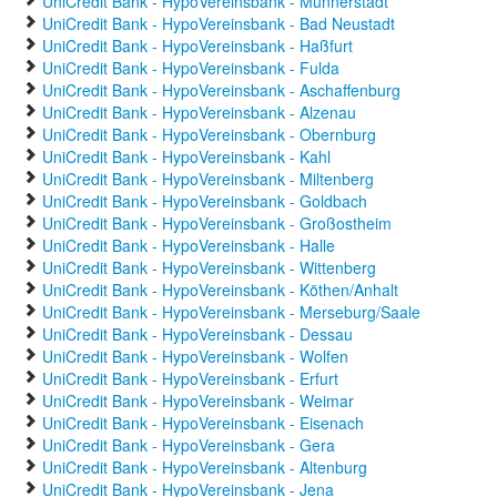
UniCredit Bank - HypoVereinsbank - Münnerstadt
UniCredit Bank - HypoVereinsbank - Bad Neustadt
UniCredit Bank - HypoVereinsbank - Haßfurt
UniCredit Bank - HypoVereinsbank - Fulda
UniCredit Bank - HypoVereinsbank - Aschaffenburg
UniCredit Bank - HypoVereinsbank - Alzenau
UniCredit Bank - HypoVereinsbank - Obernburg
UniCredit Bank - HypoVereinsbank - Kahl
UniCredit Bank - HypoVereinsbank - Miltenberg
UniCredit Bank - HypoVereinsbank - Goldbach
UniCredit Bank - HypoVereinsbank - Großostheim
UniCredit Bank - HypoVereinsbank - Halle
UniCredit Bank - HypoVereinsbank - Wittenberg
UniCredit Bank - HypoVereinsbank - Köthen/Anhalt
UniCredit Bank - HypoVereinsbank - Merseburg/Saale
UniCredit Bank - HypoVereinsbank - Dessau
UniCredit Bank - HypoVereinsbank - Wolfen
UniCredit Bank - HypoVereinsbank - Erfurt
UniCredit Bank - HypoVereinsbank - Weimar
UniCredit Bank - HypoVereinsbank - Eisenach
UniCredit Bank - HypoVereinsbank - Gera
UniCredit Bank - HypoVereinsbank - Altenburg
UniCredit Bank - HypoVereinsbank - Jena