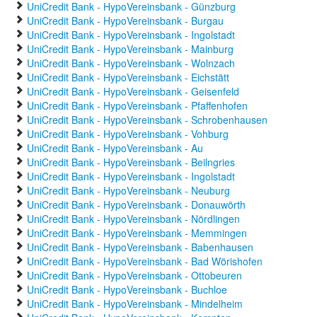
UniCredit Bank - HypoVereinsbank - Günzburg
UniCredit Bank - HypoVereinsbank - Burgau
UniCredit Bank - HypoVereinsbank - Ingolstadt
UniCredit Bank - HypoVereinsbank - Mainburg
UniCredit Bank - HypoVereinsbank - Wolnzach
UniCredit Bank - HypoVereinsbank - Eichstätt
UniCredit Bank - HypoVereinsbank - Geisenfeld
UniCredit Bank - HypoVereinsbank - Pfaffenhofen
UniCredit Bank - HypoVereinsbank - Schrobenhausen
UniCredit Bank - HypoVereinsbank - Vohburg
UniCredit Bank - HypoVereinsbank - Au
UniCredit Bank - HypoVereinsbank - Beilngries
UniCredit Bank - HypoVereinsbank - Ingolstadt
UniCredit Bank - HypoVereinsbank - Neuburg
UniCredit Bank - HypoVereinsbank - Donauwörth
UniCredit Bank - HypoVereinsbank - Nördlingen
UniCredit Bank - HypoVereinsbank - Memmingen
UniCredit Bank - HypoVereinsbank - Babenhausen
UniCredit Bank - HypoVereinsbank - Bad Wörishofen
UniCredit Bank - HypoVereinsbank - Ottobeuren
UniCredit Bank - HypoVereinsbank - Buchloe
UniCredit Bank - HypoVereinsbank - Mindelheim