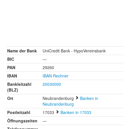
Name der Bank
UniCredit Bank - HypoVereinsbank
BIC
—
PAN
29260
IBAN
IBAN Rechner
Bankleitzahl
20030000
(BLZ)
Ort
Neubrandenburg
Banken in
Neubrandenburg
Postleitzahl
17033
Banken in 17033
Öffnungszeiten
—