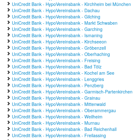
UniCredit Bank - HypoVereinsbank - Kirchheim bei München
UniCredit Bank - HypoVereinsbank - Dachau
UniCredit Bank - HypoVereinsbank - Gilching
UniCredit Bank - HypoVereinsbank - Markt Schwaben
UniCredit Bank - HypoVereinsbank - Garching
UniCredit Bank - HypoVereinsbank - Ismaning
UniCredit Bank - HypoVereinsbank - Kirchseeon
UniCredit Bank - HypoVereinsbank - Gröbenzell
UniCredit Bank - HypoVereinsbank - Oberhaching
UniCredit Bank - HypoVereinsbank - Freising
UniCredit Bank - HypoVereinsbank - Bad Tölz
UniCredit Bank - HypoVereinsbank - Kochel am See
UniCredit Bank - HypoVereinsbank - Lenggries
UniCredit Bank - HypoVereinsbank - Penzberg
UniCredit Bank - HypoVereinsbank - Garmisch-Partenkirchen
UniCredit Bank - HypoVereinsbank - Grainau
UniCredit Bank - HypoVereinsbank - Mittenwald
UniCredit Bank - HypoVereinsbank - Oberammergau
UniCredit Bank - HypoVereinsbank - Weilheim
UniCredit Bank - HypoVereinsbank - Murnau
UniCredit Bank - HypoVereinsbank - Bad Reichenhall
UniCredit Bank - HypoVereinsbank - Freilassing