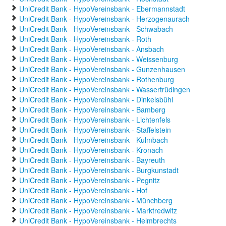
UniCredit Bank - HypoVereinsbank - Ebermannstadt
UniCredit Bank - HypoVereinsbank - Herzogenaurach
UniCredit Bank - HypoVereinsbank - Schwabach
UniCredit Bank - HypoVereinsbank - Roth
UniCredit Bank - HypoVereinsbank - Ansbach
UniCredit Bank - HypoVereinsbank - Weissenburg
UniCredit Bank - HypoVereinsbank - Gunzenhausen
UniCredit Bank - HypoVereinsbank - Rothenburg
UniCredit Bank - HypoVereinsbank - Wassertrüdingen
UniCredit Bank - HypoVereinsbank - Dinkelsbühl
UniCredit Bank - HypoVereinsbank - Bamberg
UniCredit Bank - HypoVereinsbank - Lichtenfels
UniCredit Bank - HypoVereinsbank - Staffelstein
UniCredit Bank - HypoVereinsbank - Kulmbach
UniCredit Bank - HypoVereinsbank - Kronach
UniCredit Bank - HypoVereinsbank - Bayreuth
UniCredit Bank - HypoVereinsbank - Burgkunstadt
UniCredit Bank - HypoVereinsbank - Pegnitz
UniCredit Bank - HypoVereinsbank - Hof
UniCredit Bank - HypoVereinsbank - Münchberg
UniCredit Bank - HypoVereinsbank - Marktredwitz
UniCredit Bank - HypoVereinsbank - Helmbrechts