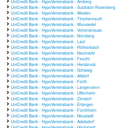
UniCredit Bank - HypoVereinsbank - Amberg
UniCredit Bank - HypoVereinsbank - Sulzbach-Rosenberg
UniCredit Bank - HypoVereinsbank - Weiden
UniCredit Bank - HypoVereinsbank - Tirschenreuth
UniCredit Bank - HypoVereinsbank - Wunsiedel
UniCredit Bank - HypoVereinsbank - Vohenstrauss
UniCredit Bank - HypoVereinsbank - Nürnberg
UniCredit Bank - HypoVereinsbank - Lauf
UniCredit Bank - HypoVereinsbank - Röthenbach
UniCredit Bank - HypoVereinsbank - Neumarkt
UniCredit Bank - HypoVereinsbank - Feucht
UniCredit Bank - HypoVereinsbank - Hersbruck
UniCredit Bank - HypoVereinsbank - Schwaig
UniCredit Bank - HypoVereinsbank - Altdorf
UniCredit Bank - HypoVereinsbank - Fürth
UniCredit Bank - HypoVereinsbank - Langenzenn
UniCredit Bank - HypoVereinsbank - Uffenheim
UniCredit Bank - HypoVereinsbank - Zirndorf
UniCredit Bank - HypoVereinsbank - Erlangen
UniCredit Bank - HypoVereinsbank - Forchheim
UniCredit Bank - HypoVereinsbank - Neustadt
UniCredit Bank - HypoVereinsbank - Adelsdorf
UniCredit Bank - HypoVereinsbank - Höchstadt