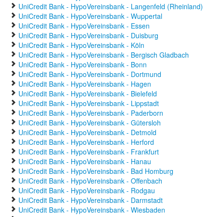
UniCredit Bank - HypoVereinsbank - Langenfeld (Rheinland)
UniCredit Bank - HypoVereinsbank - Wuppertal
UniCredit Bank - HypoVereinsbank - Essen
UniCredit Bank - HypoVereinsbank - Duisburg
UniCredit Bank - HypoVereinsbank - Köln
UniCredit Bank - HypoVereinsbank - Bergisch Gladbach
UniCredit Bank - HypoVereinsbank - Bonn
UniCredit Bank - HypoVereinsbank - Dortmund
UniCredit Bank - HypoVereinsbank - Hagen
UniCredit Bank - HypoVereinsbank - Bielefeld
UniCredit Bank - HypoVereinsbank - Lippstadt
UniCredit Bank - HypoVereinsbank - Paderborn
UniCredit Bank - HypoVereinsbank - Gütersloh
UniCredit Bank - HypoVereinsbank - Detmold
UniCredit Bank - HypoVereinsbank - Herford
UniCredit Bank - HypoVereinsbank - Frankfurt
UniCredit Bank - HypoVereinsbank - Hanau
UniCredit Bank - HypoVereinsbank - Bad Homburg
UniCredit Bank - HypoVereinsbank - Offenbach
UniCredit Bank - HypoVereinsbank - Rodgau
UniCredit Bank - HypoVereinsbank - Darmstadt
UniCredit Bank - HypoVereinsbank - Wiesbaden