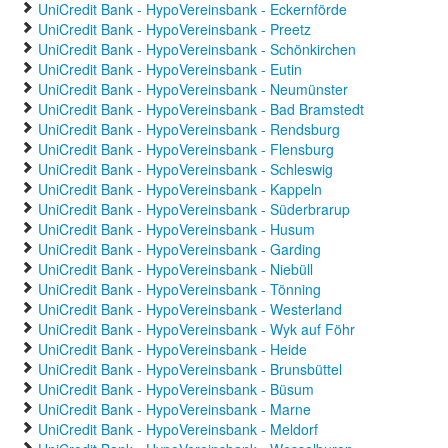
UniCredit Bank - HypoVereinsbank - Eckernförde
UniCredit Bank - HypoVereinsbank - Preetz
UniCredit Bank - HypoVereinsbank - Schönkirchen
UniCredit Bank - HypoVereinsbank - Eutin
UniCredit Bank - HypoVereinsbank - Neumünster
UniCredit Bank - HypoVereinsbank - Bad Bramstedt
UniCredit Bank - HypoVereinsbank - Rendsburg
UniCredit Bank - HypoVereinsbank - Flensburg
UniCredit Bank - HypoVereinsbank - Schleswig
UniCredit Bank - HypoVereinsbank - Kappeln
UniCredit Bank - HypoVereinsbank - Süderbrarup
UniCredit Bank - HypoVereinsbank - Husum
UniCredit Bank - HypoVereinsbank - Garding
UniCredit Bank - HypoVereinsbank - Niebüll
UniCredit Bank - HypoVereinsbank - Tönning
UniCredit Bank - HypoVereinsbank - Westerland
UniCredit Bank - HypoVereinsbank - Wyk auf Föhr
UniCredit Bank - HypoVereinsbank - Heide
UniCredit Bank - HypoVereinsbank - Brunsbüttel
UniCredit Bank - HypoVereinsbank - Büsum
UniCredit Bank - HypoVereinsbank - Marne
UniCredit Bank - HypoVereinsbank - Meldorf