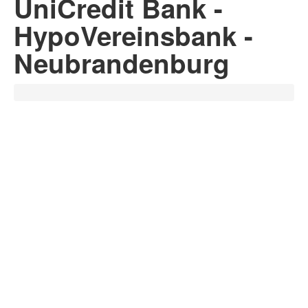
UniCredit Bank -
HypoVereinsbank -
Neubrandenburg