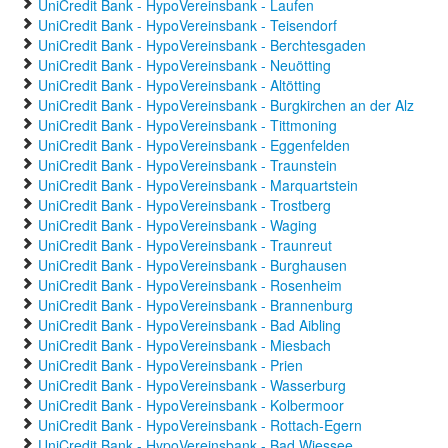
UniCredit Bank - HypoVereinsbank - Laufen
UniCredit Bank - HypoVereinsbank - Teisendorf
UniCredit Bank - HypoVereinsbank - Berchtesgaden
UniCredit Bank - HypoVereinsbank - Neuötting
UniCredit Bank - HypoVereinsbank - Altötting
UniCredit Bank - HypoVereinsbank - Burgkirchen an der Alz
UniCredit Bank - HypoVereinsbank - Tittmoning
UniCredit Bank - HypoVereinsbank - Eggenfelden
UniCredit Bank - HypoVereinsbank - Traunstein
UniCredit Bank - HypoVereinsbank - Marquartstein
UniCredit Bank - HypoVereinsbank - Trostberg
UniCredit Bank - HypoVereinsbank - Waging
UniCredit Bank - HypoVereinsbank - Traunreut
UniCredit Bank - HypoVereinsbank - Burghausen
UniCredit Bank - HypoVereinsbank - Rosenheim
UniCredit Bank - HypoVereinsbank - Brannenburg
UniCredit Bank - HypoVereinsbank - Bad Aibling
UniCredit Bank - HypoVereinsbank - Miesbach
UniCredit Bank - HypoVereinsbank - Prien
UniCredit Bank - HypoVereinsbank - Wasserburg
UniCredit Bank - HypoVereinsbank - Kolbermoor
UniCredit Bank - HypoVereinsbank - Rottach-Egern
UniCredit Bank - HypoVereinsbank - Bad Wiessee