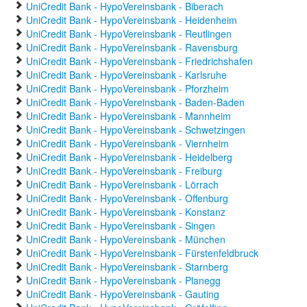
UniCredit Bank - HypoVereinsbank - Biberach
UniCredit Bank - HypoVereinsbank - Heidenheim
UniCredit Bank - HypoVereinsbank - Reutlingen
UniCredit Bank - HypoVereinsbank - Ravensburg
UniCredit Bank - HypoVereinsbank - Friedrichshafen
UniCredit Bank - HypoVereinsbank - Karlsruhe
UniCredit Bank - HypoVereinsbank - Pforzheim
UniCredit Bank - HypoVereinsbank - Baden-Baden
UniCredit Bank - HypoVereinsbank - Mannheim
UniCredit Bank - HypoVereinsbank - Schwetzingen
UniCredit Bank - HypoVereinsbank - Viernheim
UniCredit Bank - HypoVereinsbank - Heidelberg
UniCredit Bank - HypoVereinsbank - Freiburg
UniCredit Bank - HypoVereinsbank - Lörrach
UniCredit Bank - HypoVereinsbank - Offenburg
UniCredit Bank - HypoVereinsbank - Konstanz
UniCredit Bank - HypoVereinsbank - Singen
UniCredit Bank - HypoVereinsbank - München
UniCredit Bank - HypoVereinsbank - Fürstenfeldbruck
UniCredit Bank - HypoVereinsbank - Starnberg
UniCredit Bank - HypoVereinsbank - Planegg
UniCredit Bank - HypoVereinsbank - Gauting