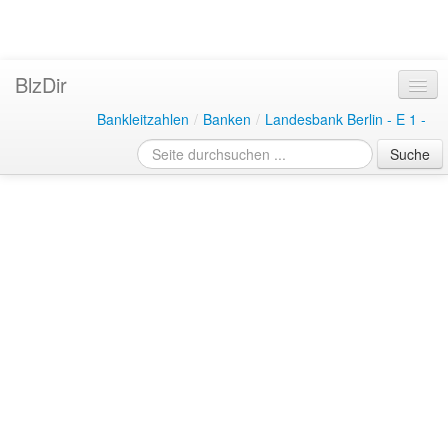
BlzDir
Bankleitzahlen
/
Banken
/
Landesbank Berlin - E 1 -
Suche