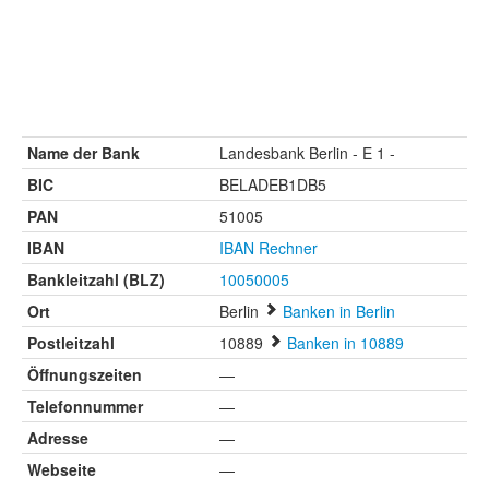
Name der Bank
Landesbank Berlin - E 1 -
BIC
BELADEB1DB5
PAN
51005
IBAN
IBAN Rechner
Bankleitzahl (BLZ)
10050005
Ort
Berlin
Banken in Berlin
Postleitzahl
10889
Banken in 10889
Öffnungszeiten
—
Telefonnummer
—
Adresse
—
Webseite
—