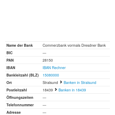
Name der Bank
Commerzbank vormals Dresdner Bank
BIC
—
PAN
28150
IBAN
IBAN Rechner
Bankleitzahl (BLZ)
15080000
Ort
Stralsund
Banken in Stralsund
Postleitzahl
18439
Banken in 18439
Öffnungszeiten
—
Telefonnummer
—
Adresse
—