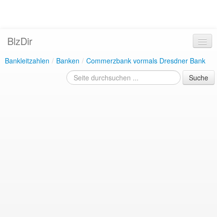
BlzDir
Bankleitzahlen
/
Banken
/
Commerzbank vormals Dresdner Bank
Suche