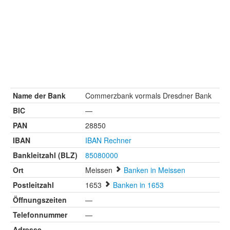
Name der Bank
Commerzbank vormals Dresdner Bank
BIC
—
PAN
28850
IBAN
IBAN Rechner
Bankleitzahl (BLZ)
85080000
Ort
Meissen
Banken in Meissen
Postleitzahl
1653
Banken in 1653
Öffnungszeiten
—
Telefonnummer
—
Adresse
—