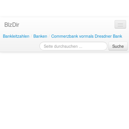
BlzDir
Bankleitzahlen
/
Banken
/
Commerzbank vormals Dresdner Bank
Suche