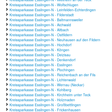
Kreissparkasse Esslingen-N - Wolfschlugen
Kreissparkasse Esslingen-N - Leinfelden-Echterdingen
Kreissparkasse Esslingen-N - Filderstadt
Kreissparkasse Esslingen-N - Baltmannsweiler
Kreissparkasse Esslingen-N - Aichwald
Kreissparkasse Esslingen-N - Altbach
Kreissparkasse Esslingen-N - Ostfildern
Kreissparkasse Esslingen-N - Neuhausen auf den Fildern
Kreissparkasse Esslingen-N - Hochdorf
Kreissparkasse Esslingen-N - Köngen
Kreissparkasse Esslingen-N - Deizisau
Kreissparkasse Esslingen-N - Denkendorf
Kreissparkasse Esslingen-N - Esslingen
Kreissparkasse Esslingen-N - Plochingen
Kreissparkasse Esslingen-N - Reichenbach an der Fils
Kreissparkasse Esslingen-N - Lichtenwald
Kreissparkasse Esslingen-N - Wernau (Neckar)
Kreissparkasse Esslingen-N - Kohlberg
Kreissparkasse Esslingen-N - Kirchheim unter Teck
Kreissparkasse Esslingen-N - Holzmaden
Kreissparkasse Esslingen-N - Großbettlingen
Kreissparkasse Esslingen-N - Frickenhausen