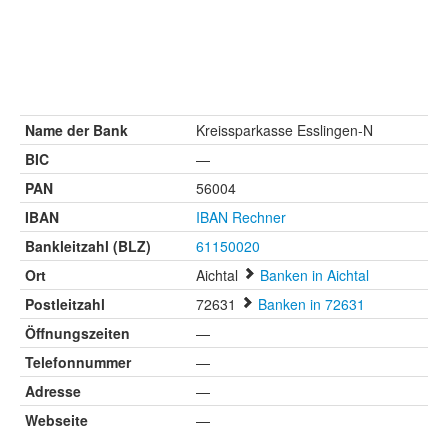
Name der Bank
Kreissparkasse Esslingen-N
BIC
—
PAN
56004
IBAN
IBAN Rechner
Bankleitzahl (BLZ)
61150020
Ort
Aichtal
Banken in Aichtal
Postleitzahl
72631
Banken in 72631
Öffnungszeiten
—
Telefonnummer
—
Adresse
—
Webseite
—