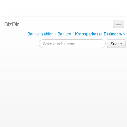
BlzDir
Bankleitzahlen
/
Banken
/
Kreissparkasse Esslingen-N
Suche