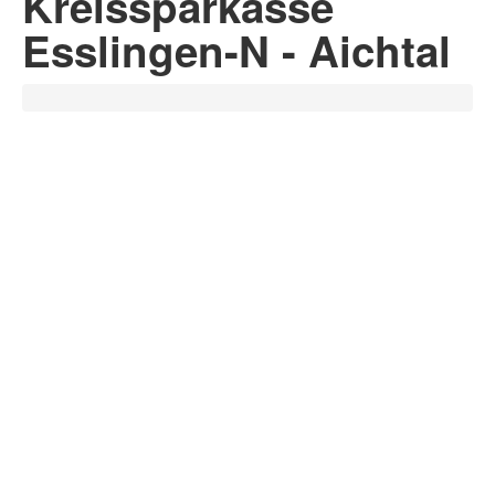
Kreissparkasse
Esslingen-N - Aichtal