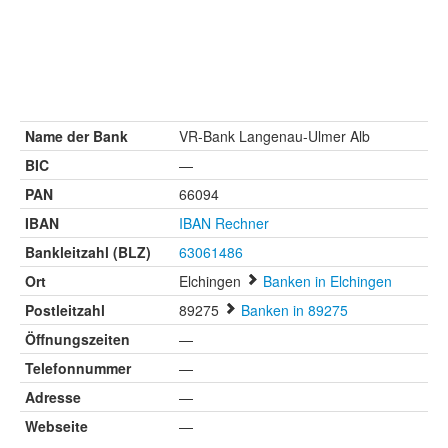
Name der Bank
VR-Bank Langenau-Ulmer Alb
BIC
—
PAN
66094
IBAN
IBAN Rechner
Bankleitzahl (BLZ)
63061486
Ort
Elchingen
Banken in Elchingen
Postleitzahl
89275
Banken in 89275
Öffnungszeiten
—
Telefonnummer
—
Adresse
—
Webseite
—