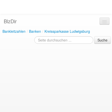
BlzDir
Bankleitzahlen
/
Banken
/
Kreissparkasse Ludwigsburg
Suche