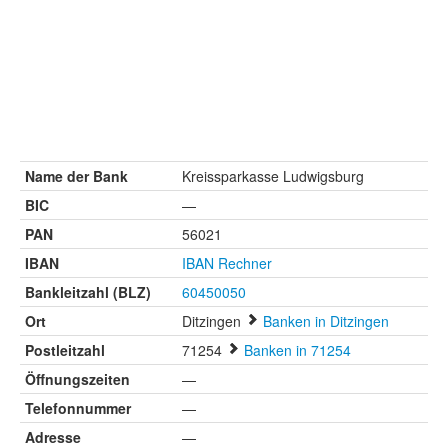
Name der Bank
Kreissparkasse Ludwigsburg
BIC
—
PAN
56021
IBAN
IBAN Rechner
Bankleitzahl (BLZ)
60450050
Ort
Ditzingen
Banken in Ditzingen
Postleitzahl
71254
Banken in 71254
Öffnungszeiten
—
Telefonnummer
—
Adresse
—