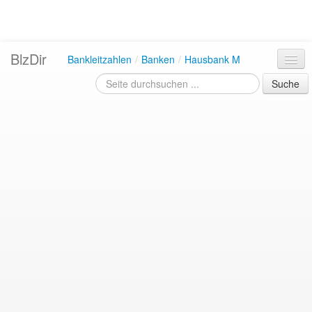
BlzDir
Bankleitzahlen
/
Banken
/
Hausbank M
Suche