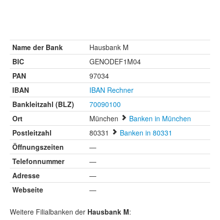
Name der Bank
Hausbank M
BIC
GENODEF1M04
PAN
97034
IBAN
IBAN Rechner
Bankleitzahl (BLZ)
70090100
Ort
München
Banken in München
Postleitzahl
80331
Banken in 80331
Öffnungszeiten
—
Telefonnummer
—
Adresse
—
Webseite
—
Weitere Filialbanken der
Hausbank M
: