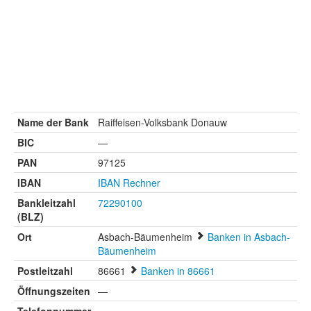
Name der Bank
Raiffeisen-Volksbank Donauw
BIC
—
PAN
97125
IBAN
IBAN Rechner
Bankleitzahl
72290100
(BLZ)
Ort
Asbach-Bäumenheim
Banken in Asbach-
Bäumenheim
Postleitzahl
86661
Banken in 86661
Öffnungszeiten
—