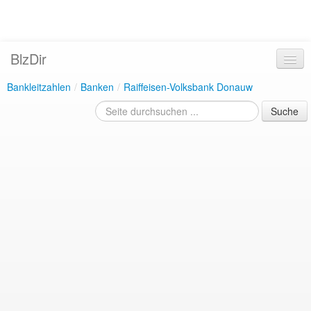
BlzDir
Bankleitzahlen
/
Banken
/
Raiffeisen-Volksbank Donauw
Suche