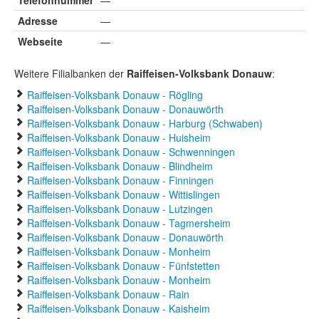
Telefonnummer
—
Adresse
—
Webseite
—
Weitere Filialbanken der
Raiffeisen-Volksbank Donauw
:
Raiffeisen-Volksbank Donauw - Rögling
Raiffeisen-Volksbank Donauw - Donauwörth
Raiffeisen-Volksbank Donauw - Harburg (Schwaben)
Raiffeisen-Volksbank Donauw - Huisheim
Raiffeisen-Volksbank Donauw - Schwenningen
Raiffeisen-Volksbank Donauw - Blindheim
Raiffeisen-Volksbank Donauw - Finningen
Raiffeisen-Volksbank Donauw - Wittislingen
Raiffeisen-Volksbank Donauw - Lutzingen
Raiffeisen-Volksbank Donauw - Tagmersheim
Raiffeisen-Volksbank Donauw - Donauwörth
Raiffeisen-Volksbank Donauw - Monheim
Raiffeisen-Volksbank Donauw - Fünfstetten
Raiffeisen-Volksbank Donauw - Monheim
Raiffeisen-Volksbank Donauw - Rain
Raiffeisen-Volksbank Donauw - Kaisheim