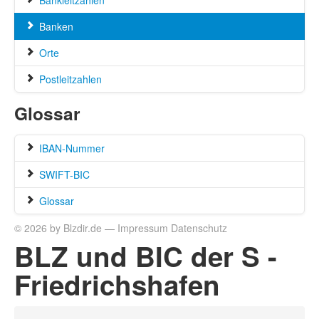
Bankleitzahlen
Banken
Orte
Postleitzahlen
Glossar
IBAN-Nummer
SWIFT-BIC
Glossar
© 2026 by Blzdir.de —
Impressum
Datenschutz
BLZ und BIC der S -
Friedrichshafen