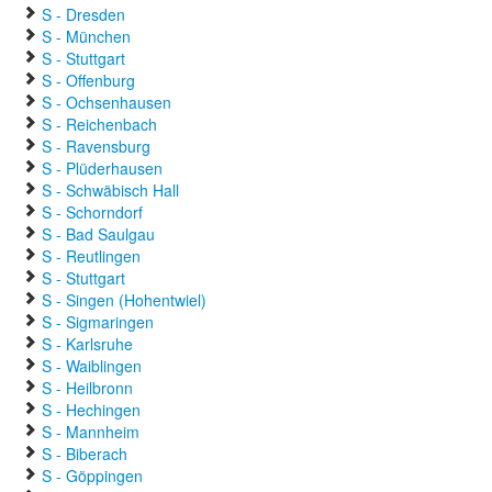
S - Dresden
S - München
S - Stuttgart
S - Offenburg
S - Ochsenhausen
S - Reichenbach
S - Ravensburg
S - Plüderhausen
S - Schwäbisch Hall
S - Schorndorf
S - Bad Saulgau
S - Reutlingen
S - Stuttgart
S - Singen (Hohentwiel)
S - Sigmaringen
S - Karlsruhe
S - Waiblingen
S - Heilbronn
S - Hechingen
S - Mannheim
S - Biberach
S - Göppingen