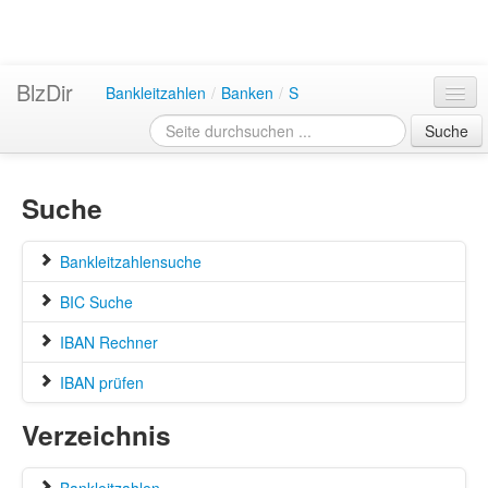
BlzDir
Bankleitzahlen
/
Banken
/
S
Suche
Suche
Bankleitzahlensuche
BIC Suche
IBAN Rechner
IBAN prüfen
Verzeichnis