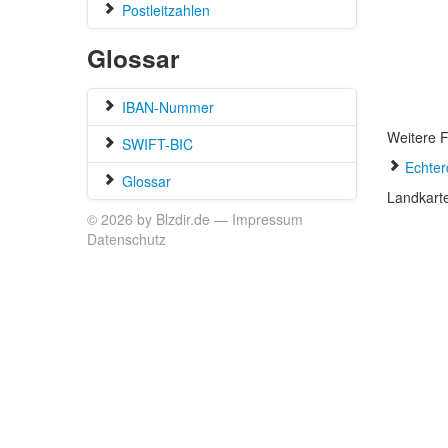
Postleitzahlen
Glossar
IBAN-Nummer
Weitere F
SWIFT-BIC
Echter
Glossar
Landkart
© 2026 by Blzdir.de —
Impressum
Datenschutz