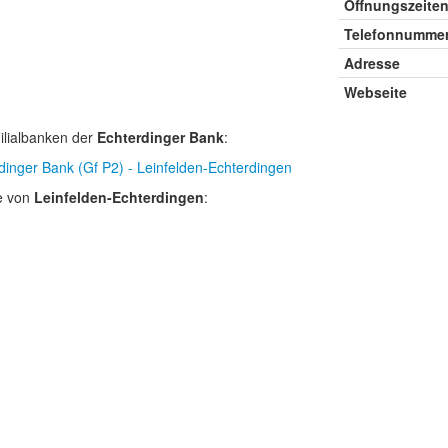
Öffnungszeite
Telefonnumme
Adresse
Webseite
ilialbanken der
Echterdinger Bank
:
dinger Bank (Gf P2) - Leinfelden-Echterdingen
e von
Leinfelden-Echterdingen
: