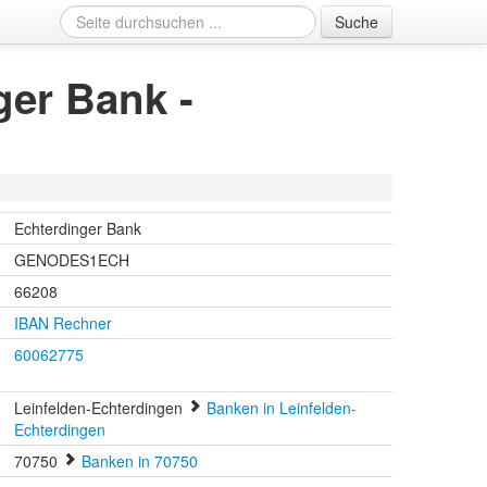
Suche
ger Bank -
Echterdinger Bank
GENODES1ECH
66208
IBAN Rechner
60062775
Leinfelden-Echterdingen
Banken in Leinfelden-
Echterdingen
70750
Banken in 70750