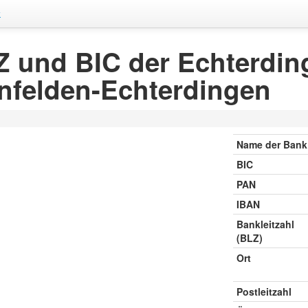
k
 und BIC der Echterdin
nfelden-Echterdingen
Name der Bank
BIC
PAN
IBAN
Bankleitzahl
(BLZ)
Ort
Postleitzahl