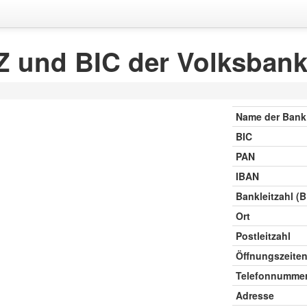
 und BIC der Volksbank 
Name der Bank
BIC
PAN
IBAN
Bankleitzahl (
Ort
Postleitzahl
Öffnungszeite
Telefonnumme
Adresse