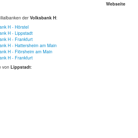
Webseite
ilialbanken der
Volksbank H
:
ank H - Hörstel
ank H - Lippstadt
ank H - Frankfurt
ank H - Hattersheim am Main
ank H - Flörsheim am Main
ank H - Frankfurt
e von
Lippstadt
: