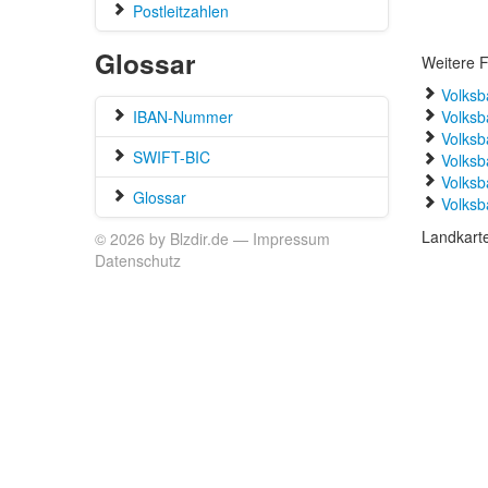
Postleitzahlen
Glossar
Weitere F
Volksb
IBAN-Nummer
Volksb
Volksb
SWIFT-BIC
Volksb
Volksb
Glossar
Volksb
Landkart
© 2026 by Blzdir.de —
Impressum
Datenschutz