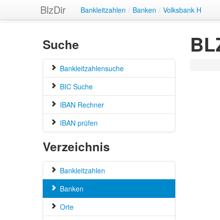
BlzDir
Bankleitzahlen
/
Banken
/
Volksbank H
BLZ
Suche
Bankleitzahlensuche
BIC Suche
IBAN Rechner
IBAN prüfen
Verzeichnis
Bankleitzahlen
Banken
Orte